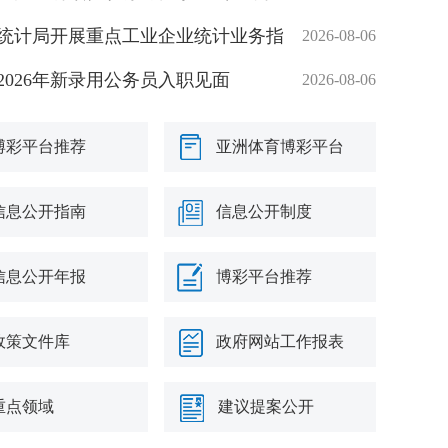
统计局开展重点工业企业统计业务指
2026-08-06
2026年新录用公务员入职见面
2026-08-06
博彩平台推荐
亚洲体育博彩平台
信息公开指南
信息公开制度
信息公开年报
博彩平台推荐
政策文件库
政府网站工作报表
重点领域
建议提案公开