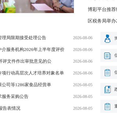
博彩平台推荐
区税务局举办
管理局限期接受处理公告
2026-08-06
介服务机构2026年上半年度评价
2026-08-06
目环评文件作出审批意见的公
2026-08-06
专项行动高层次人才培养对象名单
2026-08-06
公司等1286家食品经营单
2026-08-05
术服务采购公告
2026-08-05
响报告表情况
2026-08-05