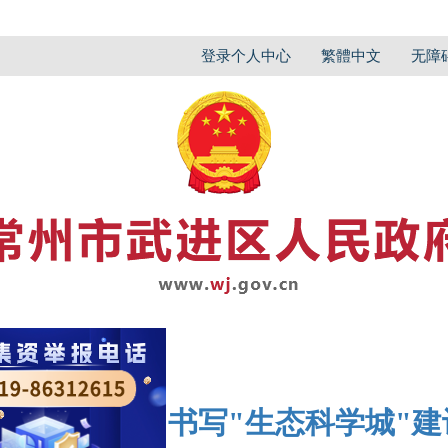
登录个人中心
繁體中文
无障
博彩平台推荐
博彩平台推荐
平台
城"深度融合 书写"生态科学城"