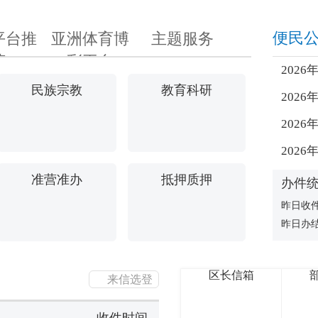
便民
平台推
亚洲体育博
主题服务
荐
彩平台
202
民族宗教
教育科研
202
202
202
准营准办
抵押质押
办件
昨日收
昨日办
区长信箱
来信选登