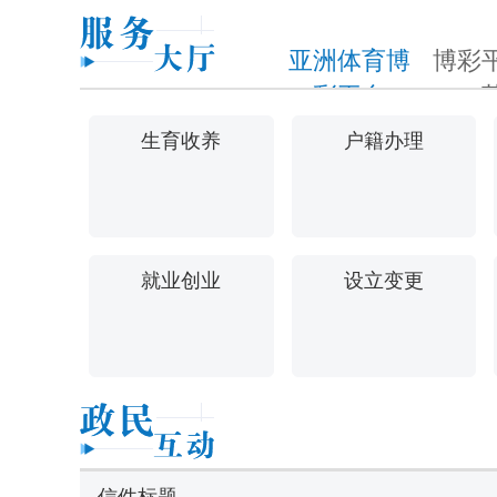
台
亚洲体育博
博彩
彩平台
生育收养
户籍办理
就业创业
设立变更