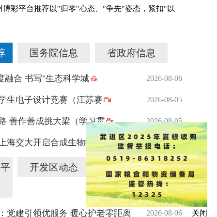
彩平台推荐以"归零"心态、"争先"姿态，紧扣"以
荐
国务院信息
省政府信息
度融合 书写"生态科学城
2026-08-06
国大学生电子设计竞赛（江苏赛
2026-08-05
路 善作善成挑大梁（学习贯
2026-08-05
上海交大开启合成生物学新
2026-08-05
彩平
开发区动态
博彩平台推荐
：党建引领优服务 暖心护老零距离
2026-08-06
关闭