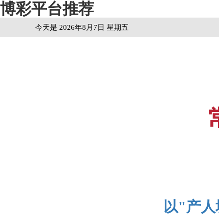
博彩平台推荐
今天是
2026年8月7日 星期五
首页
亚洲体育博彩平台
博彩平台推荐
亚洲体育博彩
以"产人