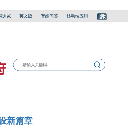
碍浏览
英文版
智能问答
移动端应用
亚洲体育博彩平台
建设新篇章