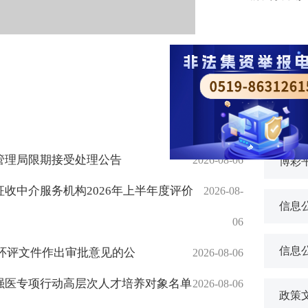
亚洲体育博彩
区税务局举办
管理局限期接受处理公告
2026-08-06
博彩
收中介服务机构2026年上半年度评价
2026-08-
信息
06
信息
目环评文件作出审批意见的公
2026-08-06
强医专项行动高层次人才培养对象名单
2026-08-06
政策