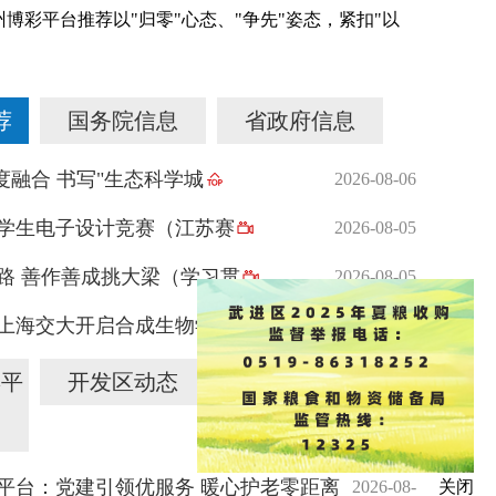
彩平台推荐以"归零"心态、"争先"姿态，紧扣"以
荐
国务院信息
省政府信息
度融合 书写"生态科学城
2026-08-06
国大学生电子设计竞赛（江苏赛
2026-08-05
路 善作善成挑大梁（学习贯
2026-08-05
上海交大开启合成生物学新
2026-08-05
彩平
开发区动态
博彩平台推荐
平台：党建引领优服务 暖心护老零距离
2026-08-
关闭