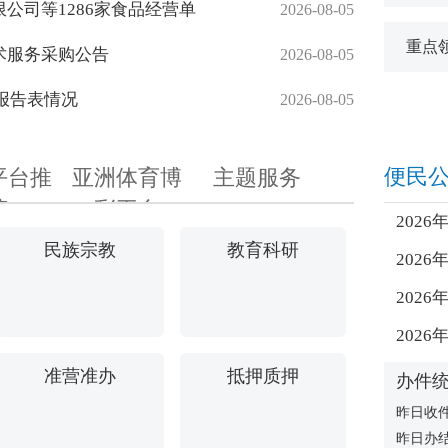
公司等1286家食品经营单
2026-08-05
重点
术服务采购公告
2026-08-05
响报告表情况
2026-08-05
便民
平台推
亚洲体育博
主题服务
荐
彩平台
202
民族宗教
教育科研
202
202
202
准营准办
抵押质押
办件
昨日收
昨日办