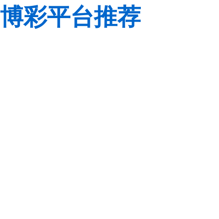
博彩平台推荐