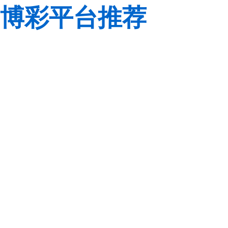
博彩平台推荐