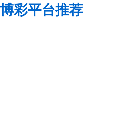
博彩平台推荐